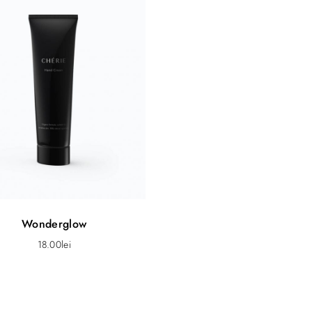
Wonderglow
18.00
lei