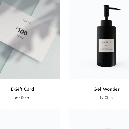
E-Gift Card
Gel Wonder
50.00
lei
19.00
lei