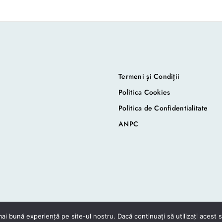
Termeni și Condiții
Politica Cookies
Politica de Confidentialitate
ANPC
ai bună experiență pe site-ul nostru. Dacă continuați să utilizați acest