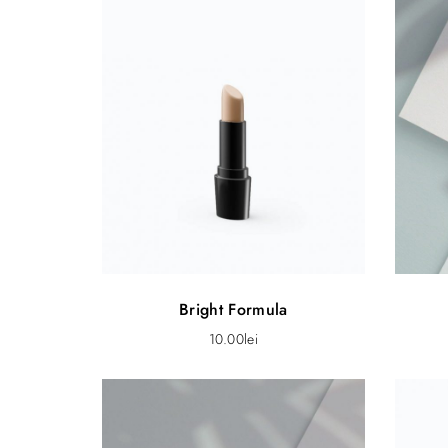
Bright Formula
10.00
lei