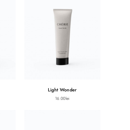
Light Wonder
16.00
lei