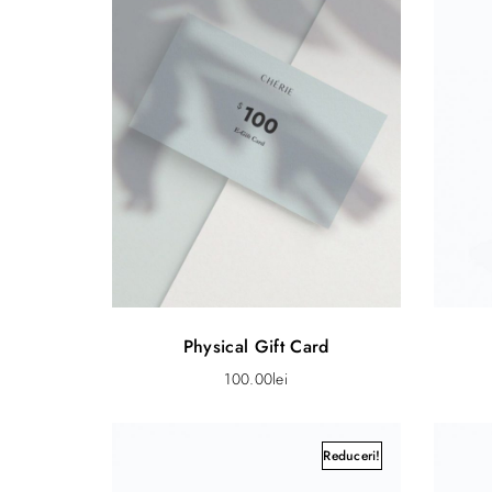
Physical Gift Card
100.00
lei
Reduceri!