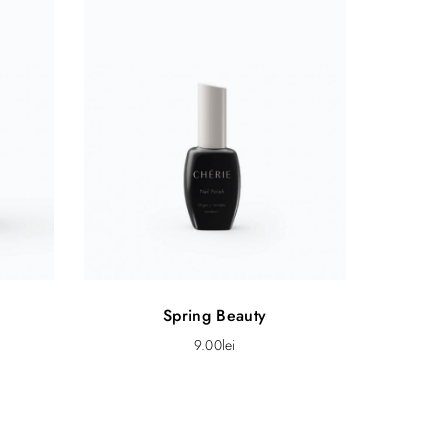
Spring Beauty
9.00
lei