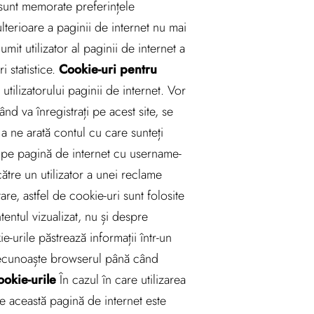
 sunt memorate preferințele
 ulterioare a paginii de internet nu mai
t utilizator al paginii de internet a
i statistice.
Cookie-uri pentru
utilizatorului paginii de internet. Vor
nd va înregistrați pe acest site, se
 ne arată contul cu care sunteți
t pe pagină de internet cu username-
ătre un utilizator a unei reclame
are, astfel de cookie-uri sunt folosite
entul vizualizat, nu și despre
-urile păstrează informații într-un
 recunoaște browserul până când
ookie-urile
În cazul în care utilizarea
pe această pagină de internet este