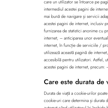
care un utilizator se întoarce pe pag
intermediul acestei pagini de internet
mai bună de navigare și servicii adapt
acestei pagini de internet, inclusiv pr
furnizarea de statistici anonime cu pr
internet; – anticiparea unor eventuale
internet, în funcție de serviciile / 
utilizează această pagină de internet
accesibilă pentru utilizatori. Astfel, 
acestei pagini de internet, precum: –
Care este durata de v
Durata de viață a cookie-urilor poate
cookie-uri care determina și durata 
automat când utilizatorul își închide