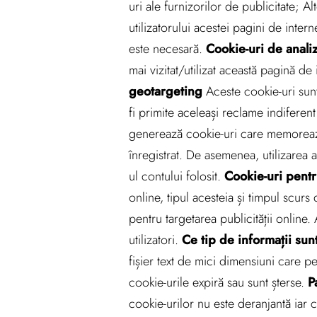
uri ale furnizorilor de publicitate; Al
utilizatorului acestei pagini de intern
este necesară.
Cookie-uri de analiză
mai vizitat/utilizat această pagină de 
geotargeting
Aceste cookie-uri sunt 
fi primite aceleași reclame indiferen
generează cookie-uri care memorează 
înregistrat. De asemenea, utilizarea
ul contului folosit.
Cookie-uri pentr
online, tipul acesteia și timpul scurs
pentru targetarea publicității online
utilizatori.
Ce tip de informații sun
fișier text de mici dimensiuni care
cookie-urile expiră sau sunt șterse.
P
cookie-urilor nu este deranjantă iar 