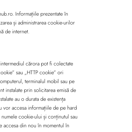
ub.ro. Informațiile prezentate în
izarea și administrarea cookie-urilor
ă de internet.
 intermediul cărora pot fi colectate
cookie” sau „HTTP cookie” ori
 computerul, terminalul mobil sau pe
t instalate prin solicitarea emisă de
talate au o durata de existența
u vor accesa informațiile de pe hard
: numele cookie-ului și conținutul sau
ate accesa din nou în momentul în