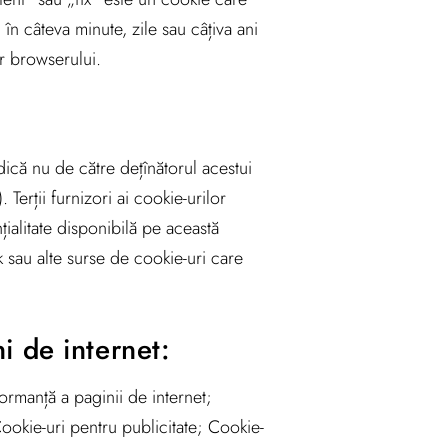
în câteva minute, zile sau câțiva ani
or browserului.
dică nu de către dețînătorul acestui
 Terții furnizori ai cookie-urilor
ialitate disponibilă pe această
 sau alte surse de cookie-uri care
i de internet:
formanță a paginii de internet;
Cookie-uri pentru publicitate; Cookie-