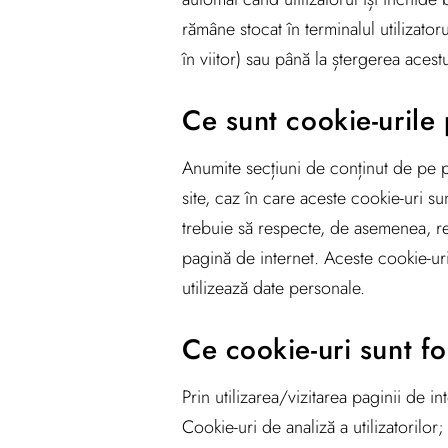
rămâne stocat în terminalul utilizator
în viitor) sau până la ștergerea acest
Ce sunt cookie-urile 
Anumite secțiuni de conținut de pe pa
site, caz în care aceste cookie-uri sun
trebuie să respecte, de asemenea, reg
pagină de internet. Aceste cookie-ur
utilizează date personale.
Ce cookie-uri sunt fo
Prin utilizarea/vizitarea paginii de i
Cookie-uri de analiză a utilizatorilo