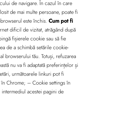
cului de navigare. În cazul în care
losit de mai multe persoane, poate fi
 browserul este închis.
Cum pot fi
net dificil de vizitat, atrăgând după
spingă fișierele cookie sau să fie
ea de a schimbă setările cookie-
 al browserului tău. Totuși, refuzarea
stă nu va fi adaptată preferințelor și
ări, următoarele linkuri pot fi
gs în Chrome; – Cookie settings în
in intermediul acestei pagini de