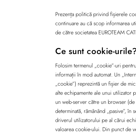
Prezența politică privind fișierele co
continuare au că scop informarea utili
de către societatea EUROTEAM CATERI
Ce sunt cookie-urile
Folosim termenul „cookie”-uri pentru 
informații în mod automat. Un „Inte
„cookie”) reprezintă un fișier de mic
alte echipamente ale unui utilizator p
un web-server către un browser (de e
determinată, rămânând „pasive”, în s
driverul utilizatorului pe al cărui ec
valoarea cookie-ului. Din punct de v