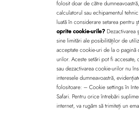
folosit doar de către dumneavoastră, 
calculatorul sau echipamentul tehnic 
luată în considerare setarea pentru 
oprite cookie-urile?
Dezactivarea și
sine limitări ale posibilităților de ut
acceptate cookie-uri de la o pagină 
urilor. Aceste setări pot fi accesate,
sau dezactivarea cookie-urilor nu îns
interesele dumneavoastră, evidențiate
folositoare: – Cookie settings în In
Safari. Pentru orice întrebări suplime
internet, va rugăm să trimiteți un 