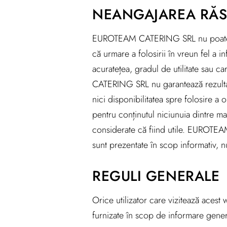
NEANGAJAREA RĂS
EUROTEAM CATERING SRL nu poate fi f
că urmare a folosirii în vreun fel a
acuratețea, gradul de utilitate sau c
CATERING SRL nu garantează rezultatel
nici disponibilitatea spre folosire
pentru conținutul niciunuia dintre ma
considerate că fiind utile. EUROTEA
sunt prezentate în scop informativ, 
REGULI GENERALE
Orice utilizator care vizitează acest 
furnizate în scop de informare general